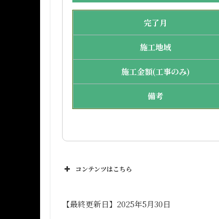
完了月
施工地域
施工金額(工事のみ)
備考
コンテンツはこちら
【最終更新日】2025年5月30日