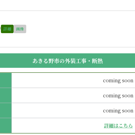
替
詳細
画像
あきる野市の外装工事・断熱
coming soon
coming soon
coming soon
詳細はこちら