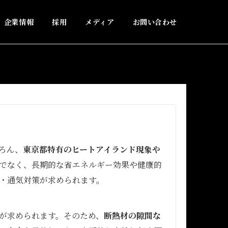
企業情報
採用
メディア
お問い合わせ
ろん、
東京都特有のヒートアイランド現象や
でなく、長期的な省エネルギー効果や健康的
・通気対策が求められます。
が求められます。そのため、
断熱材の隙間な