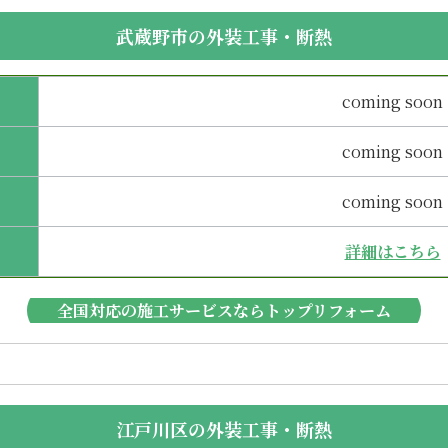
武蔵野市の外装工事・断熱
coming soon
coming soon
coming soon
詳細はこちら
全国対応の施工サービスならトップリフォーム
江戸川区の外装工事・断熱