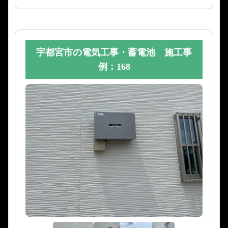
宇都宮市の電気工事・蓄電池 施工事
例：168