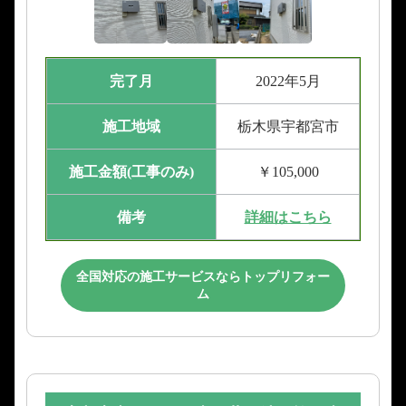
完了月
2022年5月
施工地域
栃木県宇都宮市
施工金額(工事のみ)
￥105,000
備考
詳細はこちら
全国対応の施工サービスならトップリフォー
ム