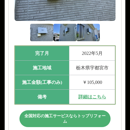
完了月
2022年5月
施工地域
栃木県宇都宮市
施工金額(工事のみ)
￥105,000
備考
詳細はこちら
全国対応の施工サービスならトップリフォー
ム