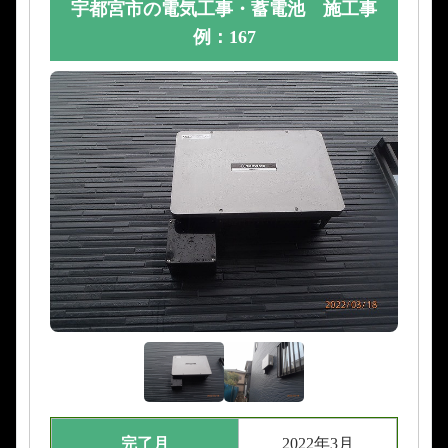
宇都宮市の電気工事・蓄電池 施工事
例：167
完了月
2022年3月