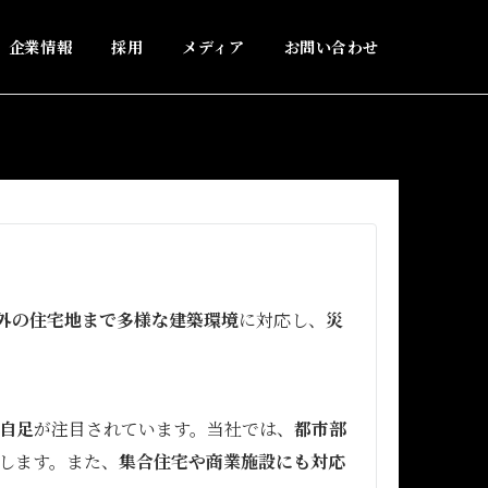
企業情報
採用
メディア
お問い合わせ
外の住宅地まで多様な建築環境
に対応し、
災
自足
が注目されています。当社では、
都市部
します。また、
集合住宅や商業施設にも対応