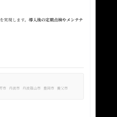
を実現します。
導入後の定期点検やメンテナ
野市
丹波市
丹波篠山市
豊岡市
養父市