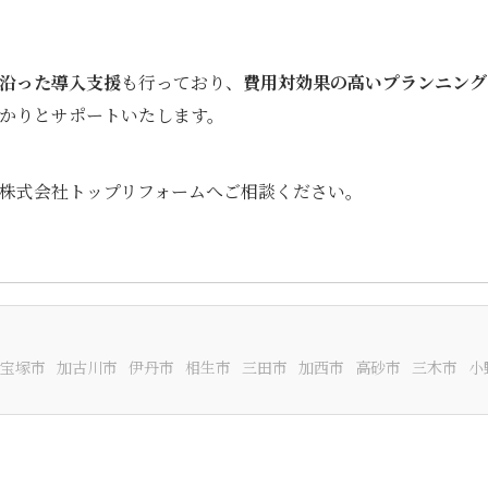
沿った導入支援
も行っており、
費用対効果の高いプランニング
かりとサポートいたします。
株式会社トップリフォームへご相談ください。
宝塚市
加古川市
伊丹市
相生市
三田市
加西市
高砂市
三木市
小