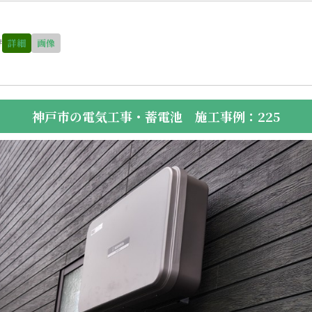
替
詳細
画像
神戸市の電気工事・蓄電池 施工事例：225