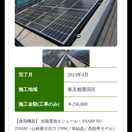
完了月
2023年4月
施工地域
東京都墨田区
施工金額(工事のみ)
￥250,800
【使用機器】 太陽電池モジュール：SHARP NU-
259AM（公称最大出力 259W／単結晶／高効率モデル）