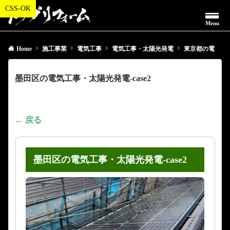
Menu
Home
施工事業
電気工事
電気工事・太陽光発電
東京都の電気工事・太陽光発電
墨田区の電気工事・太陽光発電-case2
← 戻る
墨田区の電気工事・太陽光発電-case2