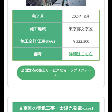
完了月
2024年8月
施工地域
東京都文京区
施工金額(工事のみ)
￥322,300
備考
詳細はこちら
全国対応の施工サービスならトップリフォー
ム
文京区の電気工事・太陽光発電-case1