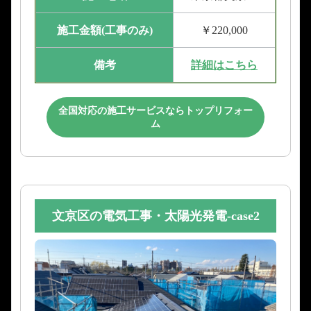
施工金額(工事のみ)
￥220,000
備考
詳細はこちら
全国対応の施工サービスならトップリフォー
ム
文京区の電気工事・太陽光発電-case2