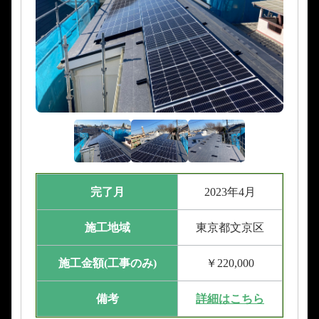
完了月
2023年4月
施工地域
東京都文京区
施工金額(工事のみ)
￥220,000
備考
詳細はこちら