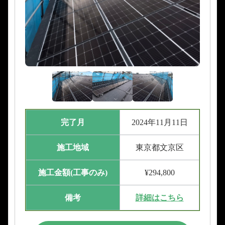
完了月
2024年11月11日
施工地域
東京都文京区
施工金額(工事のみ)
¥294,800
備考
詳細はこちら