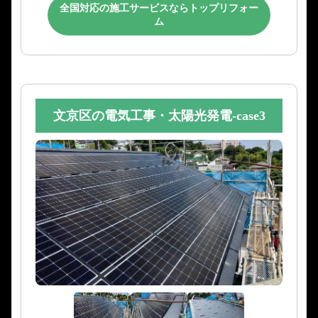
全国対応の施工サービスならトップリフォー
ム
文京区の電気工事・太陽光発電-case3