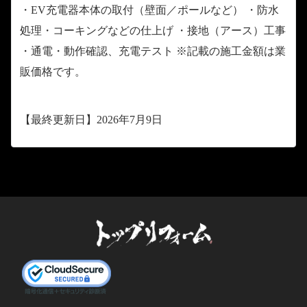
・EV充電器本体の取付（壁面／ポールなど） ・防水
処理・コーキングなどの仕上げ ・接地（アース）工事
・通電・動作確認、充電テスト ※記載の施工金額は業
販価格です。
【最終更新日】2026年7月9日