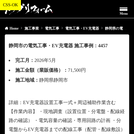
Menu
Home
施工事業
電気工事
電気工事・EV充電器
静岡県の電気工事・EV充電器
静岡市の電気工事・EV充電器 施工事例：4457
完工月：
2026年5月
施工金額（業販価格）：
71,500円
施工地域：
静岡県静岡市
詳細：EV充電器設置工事一式＋周辺補助作業含む
【作業内容】 ・現地調査（設置位置・分電盤・配線経
路の確認） ・電気容量の確認・専用回路の計画 ・分
電盤からEV充電器までの配線工事（配管・配線敷設）