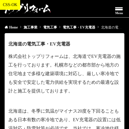
Menu
Home
施工事業
電気工事
電気工事・EV充電器
北海道の電気工事・EV充電器
北海道の電気工事・EV充電器
株式会社トップリフォームは、北海道でEV充電器の施
工を行っております。札幌市などの都市部から地方の
住宅地まで多様な建築環境に対応し、厳しい寒冷地で
も安全で安定した電力供給を実現するための最適な設
計と施工を提供しております。
北海道は、冬季に気温がマイナス20度を下回ることも
ある日本有数の寒冷地であり、EV充電器の設置には低
温対応・防雪対策が必須です。当社では、寒冷地仕様