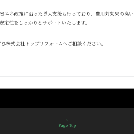
省エネ政策に沿った導入支援も行っており、費用対効果の高い
安定性をしっかりとサポートいたします。
ぜひ株式会社トップリフォームへご相談ください。
Page Top