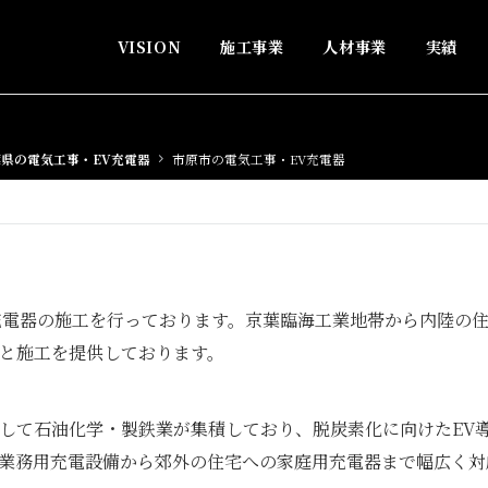
VISION
施工事業
人材事業
実績
県の電気工事・EV充電器
市原市の電気工事・EV充電器
充電器の施工を行っております。京葉臨海工業地帯から内陸の
と施工を提供しております。
して石油化学・製鉄業が集積しており、脱炭素化に向けたEV
業務用充電設備から郊外の住宅への家庭用充電器まで幅広く対