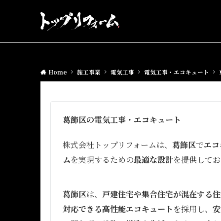
Home
施工事業
電気工事
電気工事・エコキュート
葛飾区の電気工事・エコキュート
株式会社トップリフォームは、
葛飾区
で
エコ
ム
を実現するための
最適な設計
を提供してお
葛飾区
は、
戸建住宅や集合住宅が混在する住
対応できる高性能エコキュート
を採用し、
安