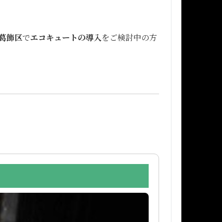
葛飾区
で
エコキュートの導入
をご検討中の方