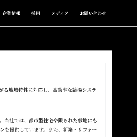
企業情報
採用
メディア
お問い合わせ
がる地域特性
に対応し、
高効率な給湯システ
。当社では、
都市型住宅や限られた敷地にも
ン
を提供しています。また、
新築・リフォー