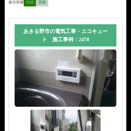
表示切替
詳細
画像
あきる野市の電気工事・エコキュー
ト 施工事例：2478