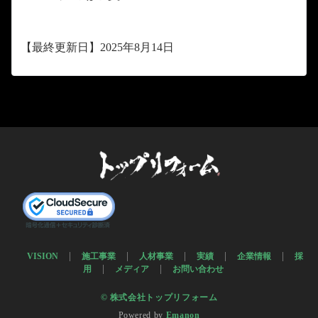
【最終更新日】2025年8月14日
VISION
施工事業
人材事業
実績
企業情報
採
用
メディア
お問い合わせ
© 株式会社トップリフォーム
Powered by
Emanon