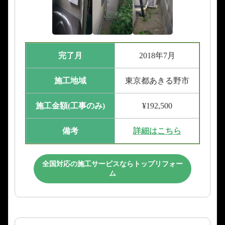
完了月
2018年7月
施工地域
東京都あきる野市
施工金額(工事のみ)
¥192,500
備考
詳細はこちら
全国対応の施工サービスならトップリフォー
ム