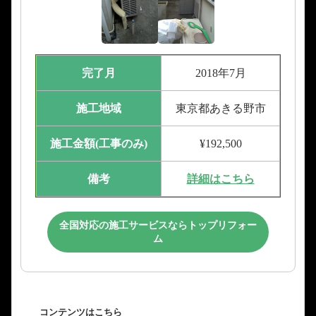
完了月
2018年7月
施工地域
東京都あきる野市
施工金額(工事のみ)
¥192,500
備考
詳細はこちら
全国対応の施工サービスならトップリフォー
ム
コンテンツはこちら