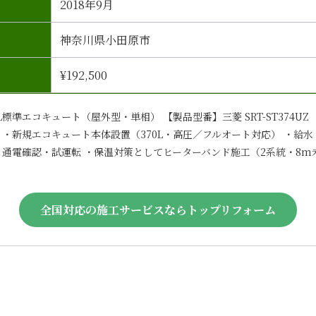
2018年9月
神奈川県小田原市
¥192,500
L標準エコキュート（屋外型・単相） 【製品型番】三菱 SRT-ST374UZ
 ・新規エコキュート本体設置（370L・高圧／フルオート対応） ・給
・通電確認・試運転 ・保温対策としてヒーターバンド施工（2系統・8m
全国対応の施工サービスならトップリフォーム