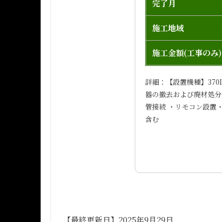
完了月
施工地域
施工金額(工事のみ)
詳細：【設置機種】370
器の撤去および廃材処分
管接続 ・リモコン設置
含む
【最終更新日】2025年9月29日