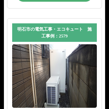
明石市の電気工事・エコキュート 施
工事例：2579