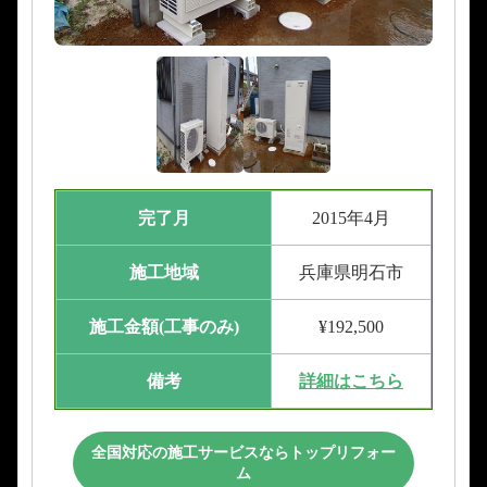
完了月
2015年4月
施工地域
兵庫県明石市
施工金額(工事のみ)
¥192,500
備考
詳細はこちら
全国対応の施工サービスならトップリフォー
ム