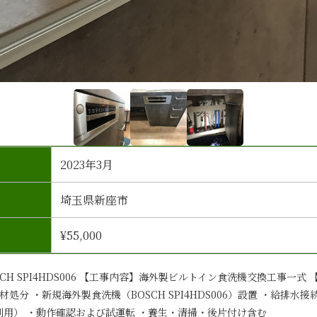
2023年3月
埼玉県新座市
¥55,000
CH SPI4HDS006 【工事内容】海外製ビルトイン食洗機交換工事一式
処分 ・新規海外製食洗機（BOSCH SPI4HDS006）設置 ・給排水
再利用） ・動作確認および試運転 ・養生・清掃・後片付け含む