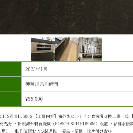
2023年1月
神奈川県川崎市
¥55,000
CH SPI4HDS006 【工事内容】海外製ビルトイン食洗機交換工事一式
処分 ・新規海外製食洗機（BOSCH SPI4HDS006）設置 ・給排水
再利用） ・動作確認および試運転 ・養生・清掃・後片付け含む