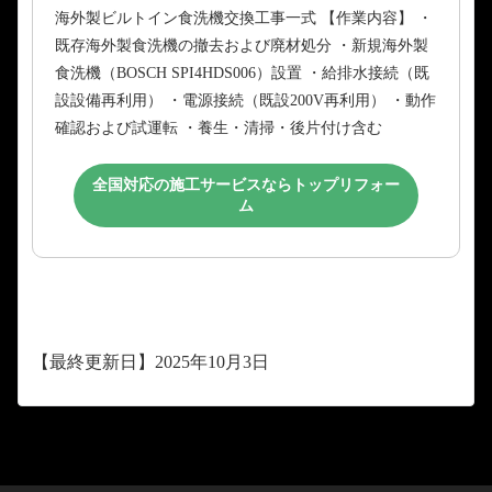
海外製ビルトイン食洗機交換工事一式 【作業内容】 ・
既存海外製食洗機の撤去および廃材処分 ・新規海外製
食洗機（BOSCH SPI4HDS006）設置 ・給排水接続（既
設設備再利用） ・電源接続（既設200V再利用） ・動作
確認および試運転 ・養生・清掃・後片付け含む
全国対応の施工サービスならトップリフォー
ム
【最終更新日】2025年10月3日