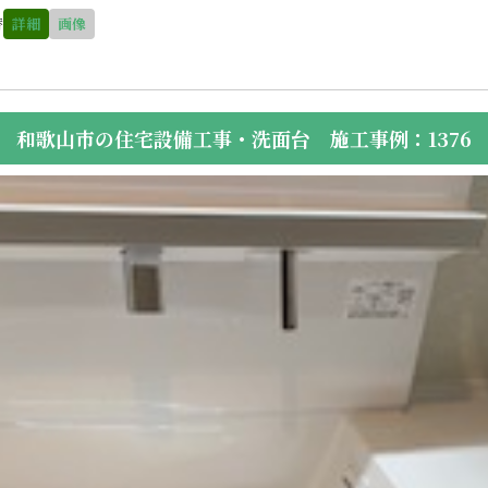
替
詳細
画像
和歌山市の住宅設備工事・洗面台 施工事例：1376