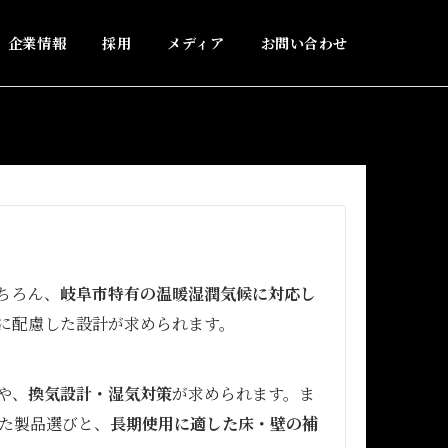
企業情報
採用
メディア
お問い合わせ
ちろん、
岐阜市特有の温暖湿潤気候に対応し
に配慮した設計が求められます。
や、
換気設計・湿気対策
が求められます。ま
た製品選びと、
長期使用に適した床・壁の補