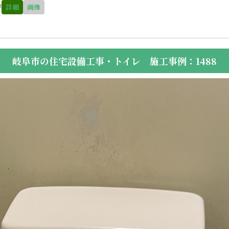
替
詳細
画像
岐阜市の住宅設備工事・トイレ 施工事例：1488