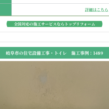
詳細はこちら
全国対応の施工サービスならトップリフォーム
岐阜市の住宅設備工事・トイレ 施工事例：1489