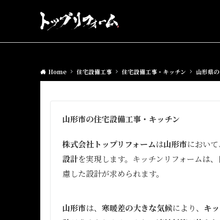
Home
住宅設備工事
住宅設備工事・キッチン
山形県の
山形市の住宅設備工事・キッチン
株式会社トップリフォーム
は
山形市
において
設計
を実現します。キッチンリフォームは、
慮した設計が求められます。
山形市
は、
寒暖差の大きな気候
により、
キッ