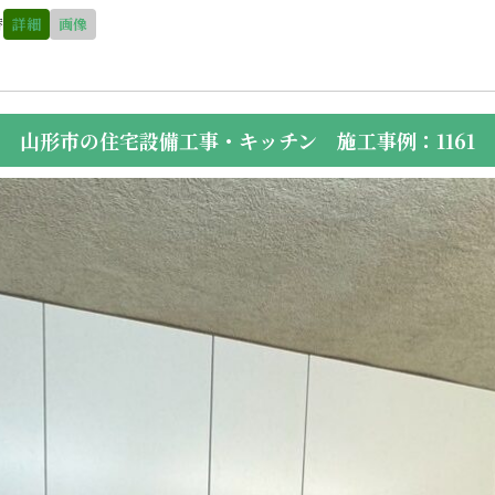
替
詳細
画像
山形市の住宅設備工事・キッチン 施工事例：1161