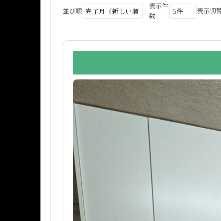
表示件
並び順
表示切
数