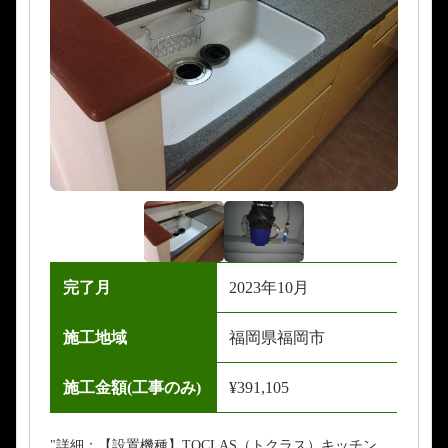
完了月
2023年10月
施工地域
福岡県福岡市
施工金額(工事のみ)
¥391,105
"詳細：【設置機種】TOCLAS（トクラス）キッチン