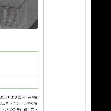
体撤去および室内・共用部
加工事 ・アンテナ線の接
用などの新規配線対応 ・