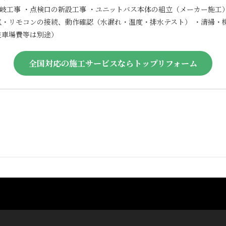
岐工事 ・点検口の新設工事 ・ユニットバス本体の組立（メーカー施工
気・リモコンの接続、動作確認（水漏れ・温度・排水テスト） ・清掃・
駐車場費等は別途）
全国対応の施工サービスならトップリフォーム