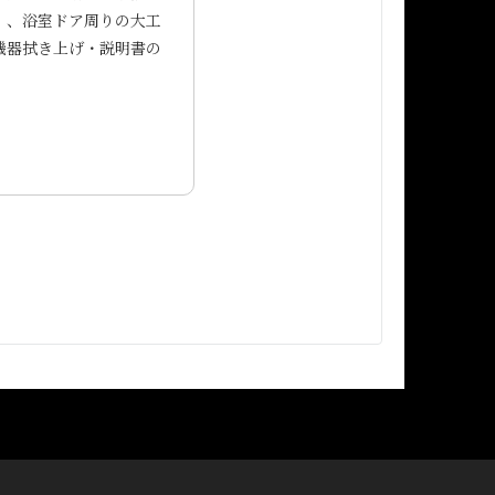
）、浴室ドア周りの大工
機器拭き上げ・説明書の