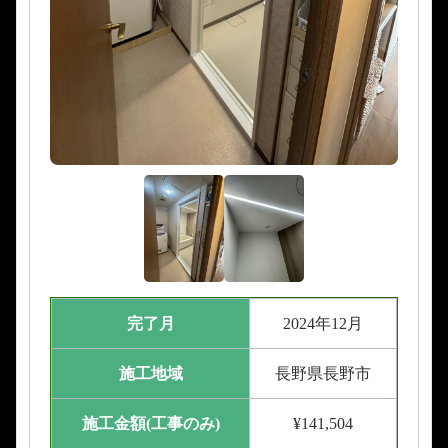
完了月
2024年12月
施工地域
長野県長野市
施工金額(工事のみ)
¥141,504