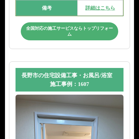
備考
詳細はこちら
全国対応の施工サービスならトップリフォー
ム
長野市の住宅設備工事・お風呂/浴室
施工事例：1607