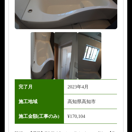
完了月
2023年4月
施工地域
高知県高知市
施工金額(工事のみ)
¥170,104