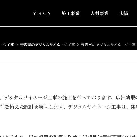
VISION
施工事業
人材事業
実績
ージ工事
青森県のデジタルサイネージ工事
青森市のデジタルサイネージ工事
、
デジタルサイネージ工事
の施工を行っております。
広告効果
性を備えた設計
を実現します。デジタルサイネージ工事は、
集