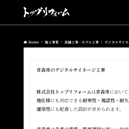
Home
施工事業
店舗工事・ホテル工事
デジタルサイネ
青森市のデジタルサイネージ工事
株式会社トップリフォーム
は
青森市
において
地仕様
にも対応できる
耐寒性・視認性・耐久
運用性
にも配慮した設計が求められます。