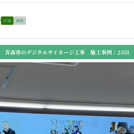
替
詳細
画像
青森市のデジタルサイネージ工事 施工事例：2351