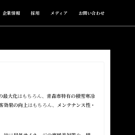
企業情報
採用
メディア
お問い合わせ
の最大化
はもちろん、
青森市特有の積雪寒冷
客効果の向上
はもちろん、
メンテナンス性・