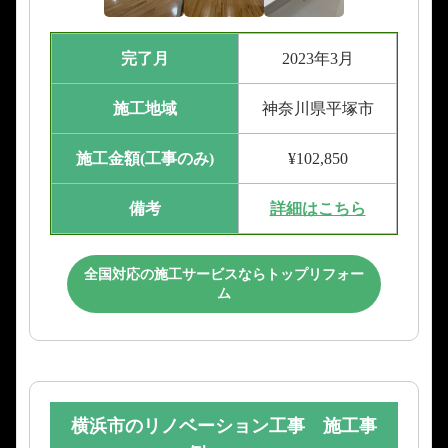
完了月
2023年3月
施工地域
神奈川県平塚市
施工金額(工事のみ)
¥102,850
備考
詳細はこちら
全国対応の施工サービスならトップリフォー
ム
横浜市のリノベーション工事 施工事