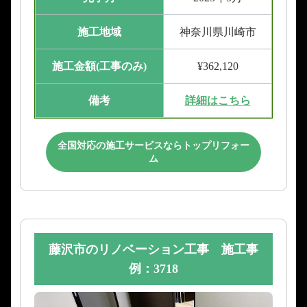
施工地域
神奈川県川崎市
施工金額(工事のみ)
¥362,120
備考
詳細はこちら
全国対応の施工サービスならトップリフォー
ム
藤沢市のリノベーション工事 施工事
例：3718