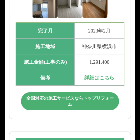
完了月
2023年2月
施工地域
神奈川県横浜市
施工金額(工事のみ)
1,291,400
備考
詳細はこちら
全国対応の施工サービスならトップリフォー
ム