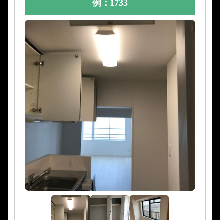
例：1733