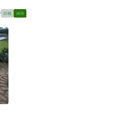
替
詳細
画像