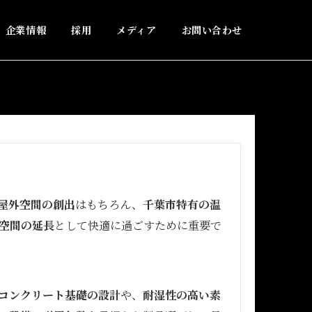
企業情報
採用
メディア
お問い合わせ
屋外空間の創出
はもちろん、
千葉市特有の温
空間の延長
として快適に過ごすために重要で
コンクリート基礎の設計
や、
耐湿性の高い素