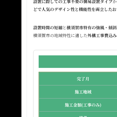
設置に際しての工事不要の簡易設置タイプ
か
どで人気のデザイン性と機能性を両立したお
設置時間の短縮
と
横須賀市特有の強風・傾斜
横須賀市の地域特性に適した
外構工事費込み
完了月
施工地域
施工金額(工事のみ)