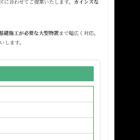
ズに合わせてご提案いたします。
カインズな
基礎施工が必要な大型物置
まで幅広く対応。
いします。