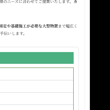
様のニーズに合わせてご提案いたします。
カ
固定や基礎施工が必要な大型物置
まで幅広く
手伝いします。