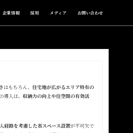
企業情報
採用
メディア
お問い合わせ
さ
はもちろん、
住宅地が広がるエリア特有の
の導入は、
収納力の向上や住空間の有効活
入経路を考慮した省スペース設置
が不可欠で