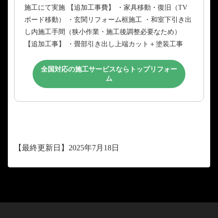
施工にて実施 【追加工事費】 ・家具移動・復旧（TV
ボード移動） ・玄関リフォーム框施工 ・和室下引き出
し内施工手間（狭小作業・施工後調整必要なため）
【追加工事】 ・畳部引き出し上端カット＋塗装工事
全国対応の施工サービスならトップリフォー
ム
【最終更新日】2025年7月18日