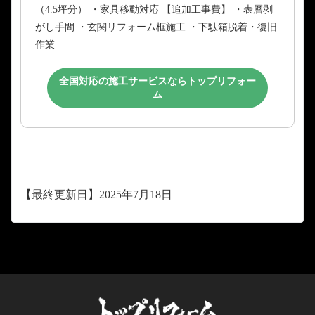
（4.5坪分） ・家具移動対応 【追加工事費】 ・表層剥
がし手間 ・玄関リフォーム框施工 ・下駄箱脱着・復旧
作業
全国対応の施工サービスならトップリフォー
ム
【最終更新日】2025年7月18日