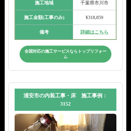
施工地域
千葉県市川市
施工金額(工事のみ)
¥318,859
備考
詳細はこちら
全国対応の施工サービスならトップリフォー
ム
浦安市の内装工事・床 施工事例：
3152