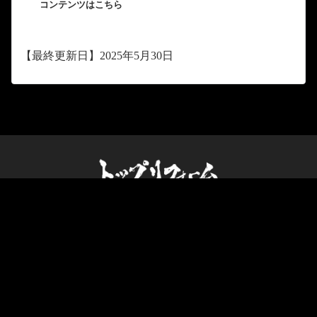
コンテンツはこちら
【最終更新日】2025年5月30日
VISION
施工事業
人材事業
実績
企業情報
採
用
メディア
お問い合わせ
© 株式会社トップリフォーム