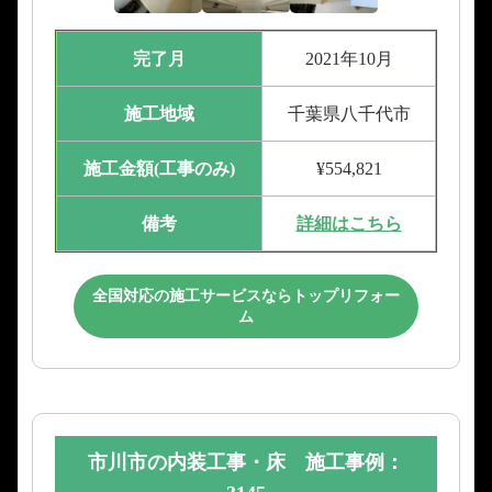
完了月
2021年10月
施工地域
千葉県八千代市
施工金額(工事のみ)
¥554,821
備考
詳細はこちら
全国対応の施工サービスならトップリフォー
ム
市川市の内装工事・床 施工事例：