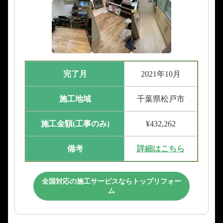
完了月
2021年10月
施工地域
千葉県松戸市
施工金額(工事のみ)
¥432,262
備考
詳細はこちら
全国対応の施工サービスならトップリフォー
ム