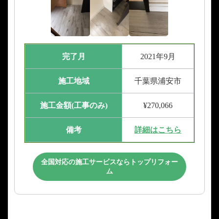
完了月
2021年9月
施工地域
千葉県浦安市
施工金額(工事のみ)
¥270,066
備考
詳細はこちら
全国対応の施工サービスならトップリフォー
ム