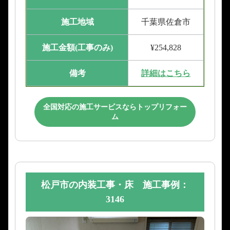
施工地域
千葉県佐倉市
施工金額(工事のみ)
¥254,828
備考
詳細はこちら
全国対応の施工サービスならトップリフォー
ム
松戸市の内装工事・床 施工事例：
3146