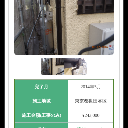
完了月
2014年5月
施工地域
東京都世田谷区
施工金額(工事のみ)
¥243,000