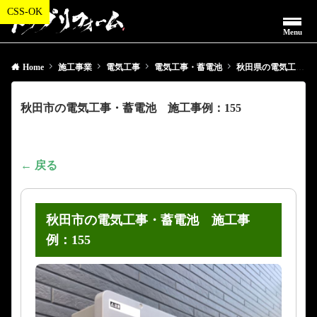
Menu
Home
施工事業
電気工事
電気工事・蓄電池
秋田県の電気工事・蓄電池
秋田市の電気工事・蓄電池 施工事例：155
← 戻る
秋田市の電気工事・蓄電池 施工事
例：155