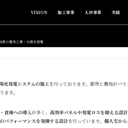
VISION
施工事業
人材事業
実績
知県の電気工事・太陽光発電
陽光発電システムの施工
を行っております。都市と農地がバラ
ります。
・倉庫への導入
が多く、
高効率パネルや発電ロスを抑える設計
のパフォーマンスを発揮する設計
を行っています。
個人宅から